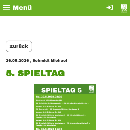
Menü
Zurück
26.05.2026
, Schmidt Michael
5. SPIELTAG