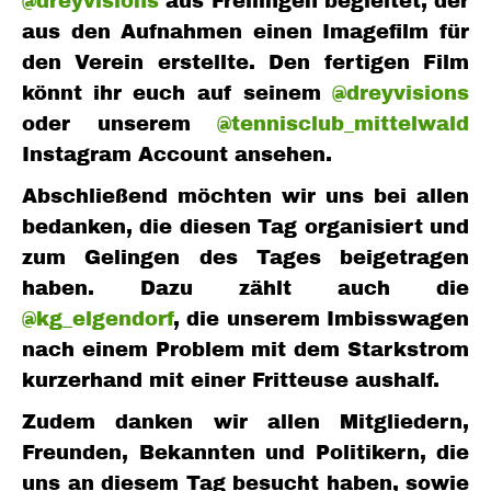
@dreyvisions
aus Freilingen begleitet, der
aus den Aufnahmen einen Imagefilm für
den Verein erstellte. Den fertigen Film
könnt ihr euch auf seinem
@dreyvisions
oder unserem
@tennisclub_mittelwald
Instagram Account ansehen.
Abschließend möchten wir uns bei allen
bedanken, die diesen Tag organisiert und
zum Gelingen des Tages beigetragen
haben. Dazu zählt auch die
@kg_elgendorf
, die unserem Imbisswagen
nach einem Problem mit dem Starkstrom
kurzerhand mit einer Fritteuse aushalf.
Zudem danken wir allen Mitgliedern,
Freunden, Bekannten und Politikern, die
uns an diesem Tag besucht haben, sowie