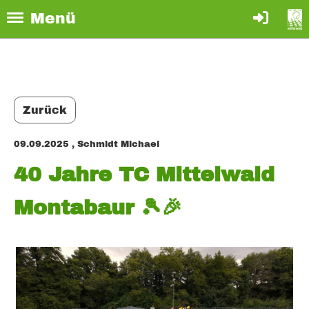
Menü
Zurück
09.09.2025
, Schmidt Michael
40 Jahre TC Mittelwald
Montabaur 🎾🎉