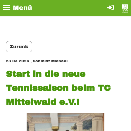
Menü
Zurück
23.03.2026
, Schmidt Michael
Start in die neue
Tennissaison beim TC
Mittelwald e.V.!