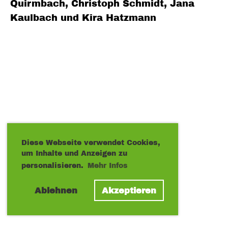
Quirmbach, Christoph Schmidt, Jana
Kaulbach und Kira Hatzmann
Diese Webseite verwendet Cookies,
um Inhalte und Anzeigen zu
personalisieren.
Mehr Infos
Ablehnen
Akzeptieren