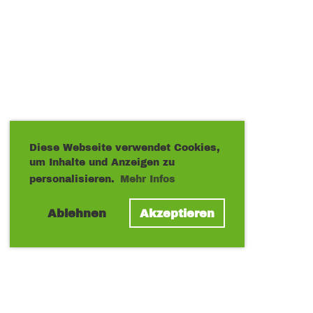
Diese Webseite verwendet Cookies,
um Inhalte und Anzeigen zu
personalisieren.
Mehr Infos
Ablehnen
Akzeptieren
© TC Mittelwald Montabaur