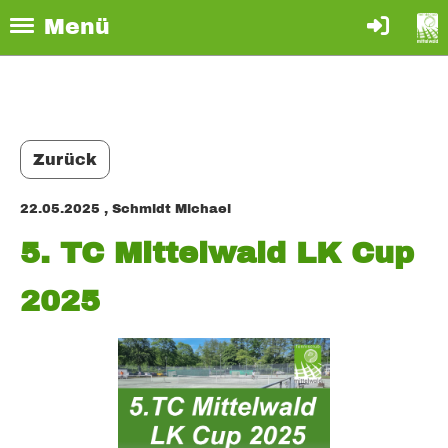
Menü
Zurück
22.05.2025
, Schmidt Michael
5. TC Mittelwald LK Cup
2025