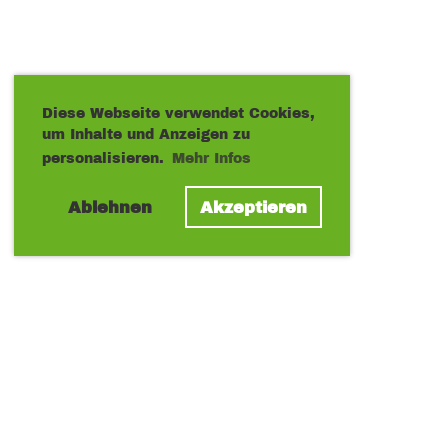
Diese Webseite verwendet Cookies,
um Inhalte und Anzeigen zu
personalisieren.
Mehr Infos
Ablehnen
Akzeptieren
© TC Mittelwald Montabaur
Mitgliedschaft