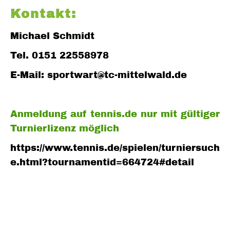
Kontakt:
Michael Schmidt
Tel. 0151 22558978
E-Mail: sportwart@tc-mittelwald.de
Anmeldung auf tennis.de nur mit gültiger
Turnierlizenz möglich
https://www.tennis.de/spielen/turniersuch
e.html?tournamentid=664724#detail