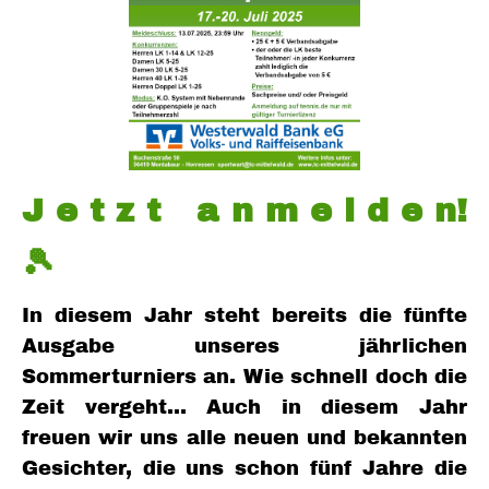
J e t z t a n m e l d e n!
🎾
In diesem Jahr steht bereits die fünfte
Ausgabe unseres jährlichen
Sommerturniers an. Wie schnell doch die
Zeit vergeht… Auch in diesem Jahr
freuen wir uns alle neuen und bekannten
Gesichter, die uns schon fünf Jahre die