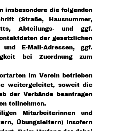
n insbesondere die folgenden
hrift (Straße, Hausnummer,
tts, Abteilungs- und ggf.
ontaktdaten der gesetzlichen
t und E-Mail-Adressen, ggf.
rigkeit bei Zuordnung zum
rtarten im Verein betrieben
 weitergeleitet, soweit die
ieb der Verbände beantragen
gen teilnehmen.
igen Mitarbeiterinnen und
tern, Übungsleitern) insofern