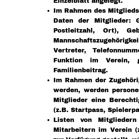
Einzelblatt angelegt.
Im Rahmen des Mitgliedsc
Daten der Mitglieder: 
Postleitzahl, Ort), G
Mannschaftszugehörigkei
Vertreter, Telefonnumm
Funktion im Verein, 
Familienbeitrag.
Im Rahmen der Zugehörig
werden, werden personen
Mitglieder eine Berech
(z.B. Startpass, Spielerp
Listen von Mitglieder
Mitarbeitern im Verein (