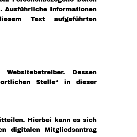
n. Ausführliche Informationen
esem Text aufgeführten
 Websitebetreiber. Dessen
tlichen Stelle“ in dieser
teilen. Hierbei kann es sich
n digitalen Mitgliedsantrag