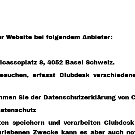
er Website bei folgendem Anbieter:
Picassoplatz 8, 4052 Basel Schweiz.
suchen, erfasst Clubdesk verschiedene L
hmen Sie der Datenschutzerklärung von 
datenschutz
en speichern und verarbeiten Clubdesk
chriebenen Zwecke kann es aber auch no