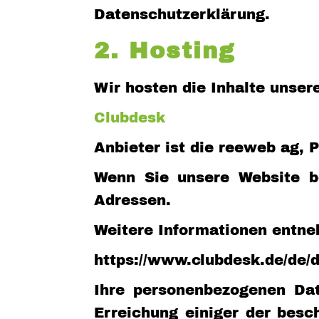
Datenschutzerklärung.
2. Hosting
Wir hosten die Inhalte unser
Clubdesk
Anbieter ist die reeweb ag, 
Wenn Sie unsere Website be
Adressen.
Weitere Informationen entne
https://www.clubdesk.de/de/
Ihre personenbezogenen Dat
Erreichung einiger der bes