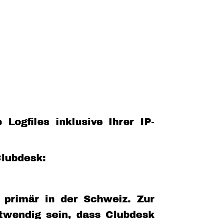
ogfiles inklusive Ihrer IP-
Clubdesk:
 primär in der Schweiz. Zur
twendig sein, dass Clubdesk