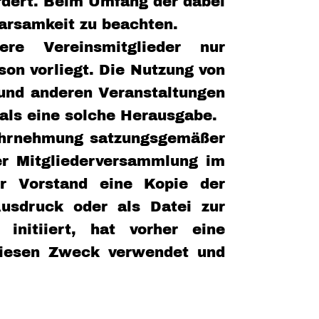
ordert. Beim Umfang der dabei
arsamkeit zu beachten.
re Vereinsmitglieder nur
on vorliegt. Die Nutzung von
 und anderen Veranstaltungen
als eine solche Herausgabe.
 Wahrnehmung satzungsgemäßer
ner Mitgliederversammlung im
er Vorstand eine Kopie der
usdruck oder als Datei zur
initiiert, hat vorher eine
 diesen Zweck verwendet und