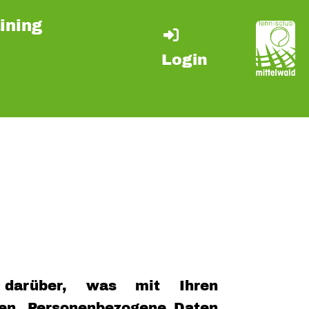
ining
Login
 darüber, was mit Ihren
hen. Personenbezogene Daten