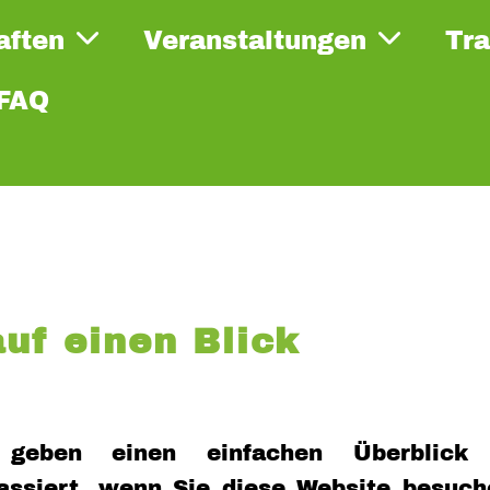
aften
Veranstaltungen
Tra
FAQ
uf einen Blick
 geben einen einfachen Überblick
ssiert, wenn Sie diese Website besuc