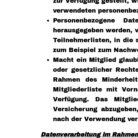
zur Verfügung gestellt, 
verwendeten personenbez
Personenbezogene Dat
herausgegeben werden, we
Teilnehmerlisten, in di
zum Beispiel zum Nachwei
Macht ein Mitglied glau
oder gesetzlicher Recht
Rahmen des Minderheite
Mitgliederliste mit Vo
Verfügung. Das Mitglie
Versicherung abzugeben
nach der Verwendung ver
Datenverarbeitung im Rahmen d