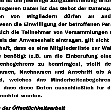
wie es die jeweilige Aufgabenstellung erf
ogenen Daten ist das Gebot der Datensp
en von Mitgliedern dürfen an ande
nn die Einwilligung der betroffenen Pers
e sich die Teilnehmer von Versammlungen
s der Anwesenheit eintragen, gilt nicht 
bhaft, dass es eine Mitgliederliste zur
e benötigt (z.B. um die Einberufung ei
nbegehrens zu beantragen), stellt d
rnamen, Nachnamen und Anschrift als A
d, welches das Minderheitenbegehren 
, dass diese Daten ausschließlich für
nichtet werden.
er Öffentlichkeitsarbeit