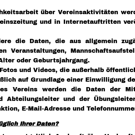
hkeitsarbeit über Vereinsaktivitäten w
einszeitung und in Internetauftritten ver
dere die Daten, die aus allgemein zug
en Veranstaltungen, Mannschaftsaufstel
Alter oder Geburtsjahrgang.
 Fotos und Videos, die außerhalb öffentl
eßlich auf Grundlage einer Einwilligung d
des Vereins werden die Daten der Mit
nd Abteilungsleiter und der Übungsleit
tion, E-Mail-Adresse und Telefonnummer 
glich Ihrer Daten?