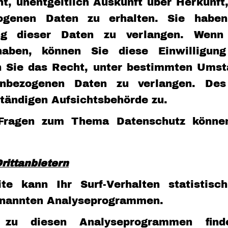
ht, unentgeltlich Auskunft über Herkunf
zogenen Daten zu erhalten. Sie habe
ng dieser Daten zu verlangen. Wenn 
 haben, können Sie diese Einwilligung
 Sie das Recht, unter bestimmten Umst
nenbezogenen Daten zu verlangen. Des
tändigen Aufsichtsbehörde zu.
Fragen zum Thema Datenschutz können
rittanbietern
e kann Ihr Surf-Verhalten statistis
genannten Analyseprogrammen.
nen zu diesen Analyseprogrammen fin