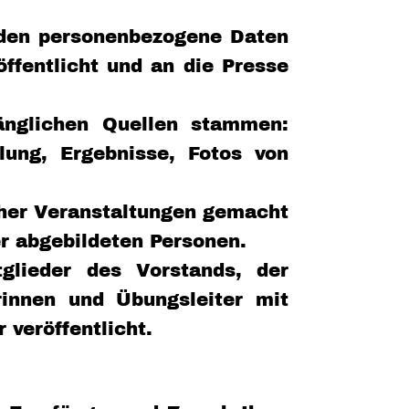
erden personenbezogene Daten
öffentlicht und an die Presse
änglichen Quellen stammen:
lung, Ergebnisse, Fotos von
icher Veranstaltungen gemacht
er abgebildeten Personen.
glieder des Vorstands, der
erinnen und Übungsleiter mit
veröffentlicht.