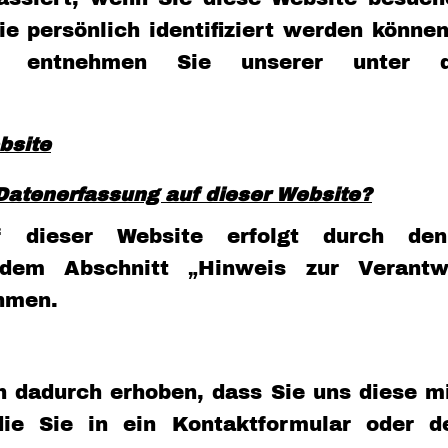
ie persönlich identifiziert werden könne
 entnehmen Sie unserer unter di
bsite
e Datenerfassung auf dieser Website?
f dieser Website erfolgt durch den
dem Abschnitt „Hinweis zur Verantwor
hmen.
 dadurch erhoben, dass Sie uns diese mit
e Sie in ein Kontaktformular oder de