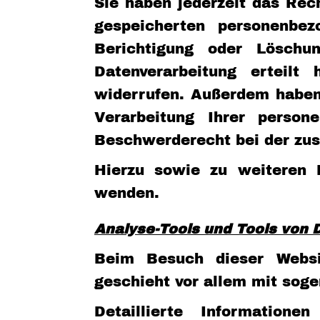
Sie haben jederzeit das Rec
gespeicherten personenbe
Berichtigung oder Löschu
Datenverarbeitung erteilt
widerrufen. Außerdem haben
Verarbeitung Ihrer perso
Beschwerderecht bei der zus
Hierzu sowie zu weiteren 
wenden.
Analyse-Tools und Tools von D
Beim Besuch dieser Websit
geschieht vor allem mit so
Detaillierte Informatio