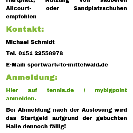
Hartplatz, Nutzung von sauberen
Allcourt- oder Sandplatzschuhen
empfohlen
Kontakt:
Michael Schmidt
Tel. 0151 22558978
E-Mail: sportwart@tc-mittelwald.de
Anmeldung:
Hier auf tennis.de / mybigpoint
anmelden.
Bei Abmeldung nach der Auslosung wird
das Startgeld aufgrund der gebuchten
Halle dennoch fällig!