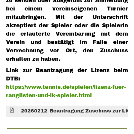
zu senden oder ausgefüllt zur Anmeldung
bei einem vereinseigenen Turnier
mitzubringen. Mit der Unterschrift
akzeptiert der Spieler oder die Spielerin
die erläuterte Vereinbarung mit dem
Verein und bestätigt im Falle einer
Verrechnung vor Ort, den Zuschuss
erhalten zu haben.
Link zur Beantragung der Lizenz beim
DTB:
https://www.tennis.de/spielen/lizenz-fuer-
ranglisten-und-lk-spieler.html
20260212_Beantragung Zuschuss zur LK Tur