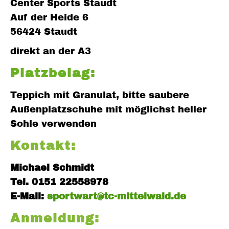
Center Sports Staudt
Auf der Heide 6
56424 Staudt
direkt an der A3
Platzbelag:
Teppich mit Granulat, bitte saubere
Außenplatzschuhe mit möglichst heller
Sohle verwenden
Kontakt:
Michael Schmidt
Tel. 0151 22558978
E-Mail:
sportwart@tc-mittelwald.de
Anmeldung: